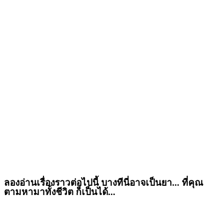
ลองอ่านเรื่องราวต่อไปนี้ บางทีนี่อาจเป็นยา... ที่คุณ
ตามหามาทั้งชีวิต ก็เป็นได้...