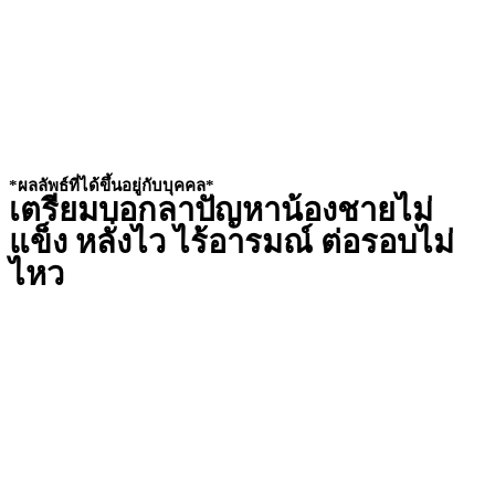
*ผลลัพธ์ที่ได้ขึ้นอยู่กับบุคคล*
เตรียมบอกลาปัญหาน้องชายไม่
แข็ง หลั่งไว ไร้อารมณ์ ต่อรอบไม่
ไหว